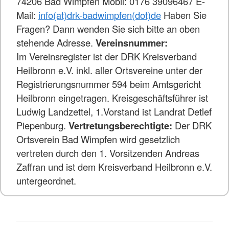
74206 Bad Wimpfen Mobil: 0176 39096467 E-
Mail:
info(at)drk-badwimpfen(dot)de
Haben Sie
Fragen? Dann wenden Sie sich bitte an oben
stehende Adresse.
Vereinsnummer:
Im Vereinsregister ist der DRK Kreisverband
Heilbronn e.V. inkl. aller Ortsvereine unter der
Registrierungsnummer 594 beim Amtsgericht
Heilbronn eingetragen. Kreisgeschäftsführer ist
Ludwig Landzettel, 1.Vorstand ist Landrat Detlef
Piepenburg.
Vertretungsberechtigte:
Der DRK
Ortsverein Bad Wimpfen wird gesetzlich
vertreten durch den 1. Vorsitzenden Andreas
Zaffran und ist dem Kreisverband Heilbronn e.V.
untergeordnet.