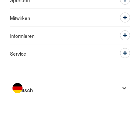
Spenden
Mitwirken
Informieren
Service
Sprache wechseln zu