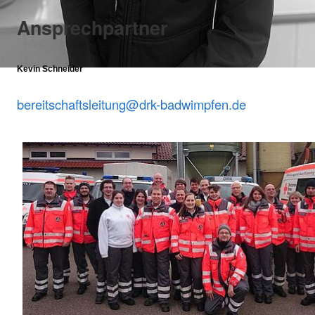
Ansprechpartner
Kevin Schneider
bereitschaftsleitung@drk-badwimpfen.de