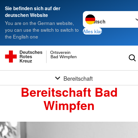
Sie befinden sich auf der
Sprache wechseln zu
deutschen Website
You are on the German website,
you can use the switch to switch to
Alles klar
the English one
Ortsverein
Bad Wimpfen
Bereitschaft
Bereitschaft Bad
Wimpfen