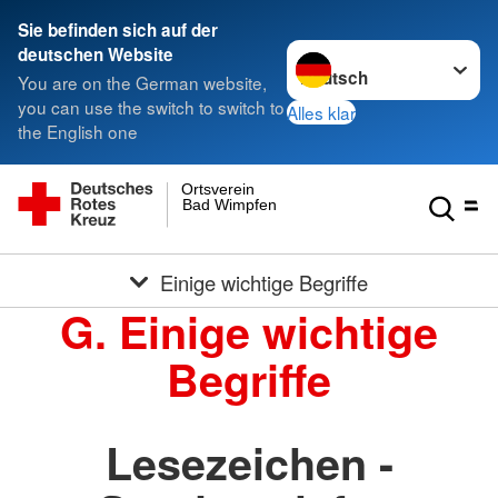
Sie befinden sich auf der
Sprache wechseln zu
deutschen Website
You are on the German website,
you can use the switch to switch to
Alles klar
the English one
Ortsverein
Bad Wimpfen
Einige wichtige Begriffe
G. Einige wichtige
Begriffe
Lesezeichen -